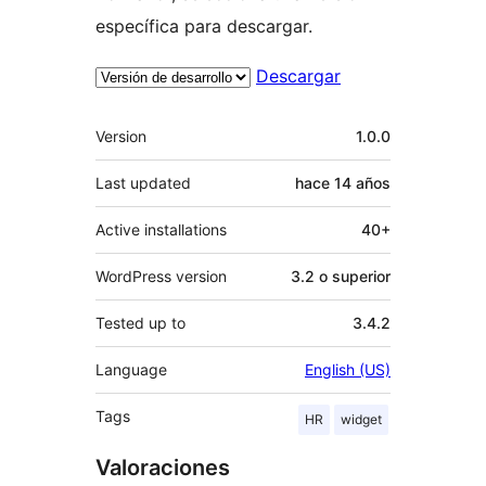
específica para descargar.
Descargar
Meta
Version
1.0.0
Last updated
hace
14 años
Active installations
40+
WordPress version
3.2 o superior
Tested up to
3.4.2
Language
English (US)
Tags
HR
widget
Valoraciones