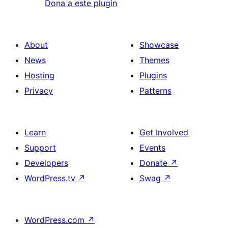
Dona a este plugin
About
Showcase
News
Themes
Hosting
Plugins
Privacy
Patterns
Learn
Get Involved
Support
Events
Developers
Donate
↗
WordPress.tv
↗
Swag
↗
WordPress.com
↗