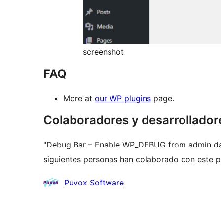
screenshot
FAQ
More at
our WP plugins
page.
Colaboradores y desarrollador
"Debug Bar – Enable WP_DEBUG from admin das
siguientes personas han colaborado con este pl
Colaboradores
Puvox Software