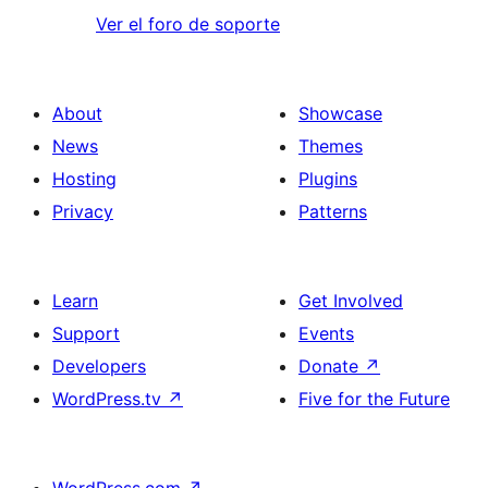
Ver el foro de soporte
About
Showcase
News
Themes
Hosting
Plugins
Privacy
Patterns
Learn
Get Involved
Support
Events
Developers
Donate
↗
WordPress.tv
↗
Five for the Future