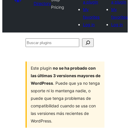
a plugin
a plugin
Directory
Pricing
My
My
favorites
favorites
Log in
Log in
Buscar
plugins
Este plugin
no se ha probado con
las últimas 3 versiones mayores de
WordPress
. Puede que ya no tenga
soporte ni lo mantenga nadie, o
puede que tenga problemas de
compatibilidad cuando se usa con
las versiones más recientes de
WordPress.