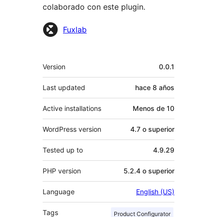
colaborado con este plugin.
Colaboradores
Fuxlab
Meta
Version
0.0.1
Last updated
hace
8 años
Active installations
Menos de 10
WordPress version
4.7 o superior
Tested up to
4.9.29
PHP version
5.2.4 o superior
Language
English (US)
Tags
Product Configurator