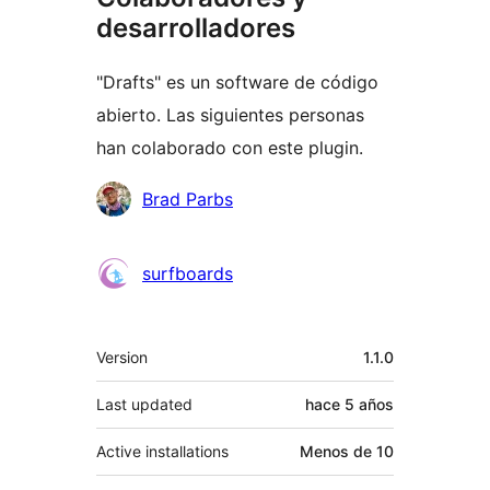
desarrolladores
"Drafts" es un software de código
abierto. Las siguientes personas
han colaborado con este plugin.
Colaboradores
Brad Parbs
surfboards
Meta
Version
1.1.0
Last updated
hace
5 años
Active installations
Menos de 10