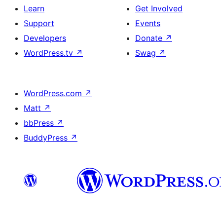
Learn
Get Involved
Support
Events
Developers
Donate
↗
WordPress.tv
↗
Swag
↗
WordPress.com
↗
Matt
↗
bbPress
↗
BuddyPress
↗