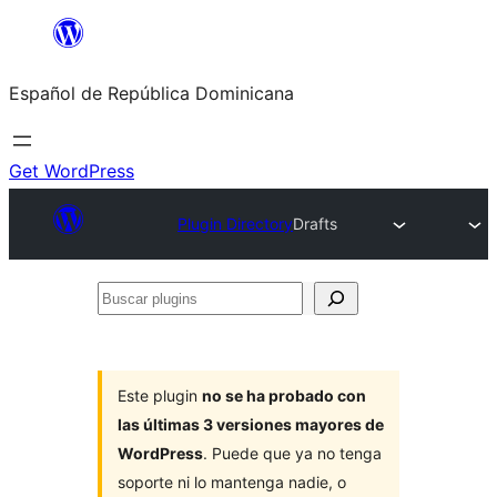
Saltar
al
Español de República Dominicana
contenido
Get WordPress
Plugin Directory
Drafts
Buscar
plugins
Este plugin
no se ha probado con
las últimas 3 versiones mayores de
WordPress
. Puede que ya no tenga
soporte ni lo mantenga nadie, o