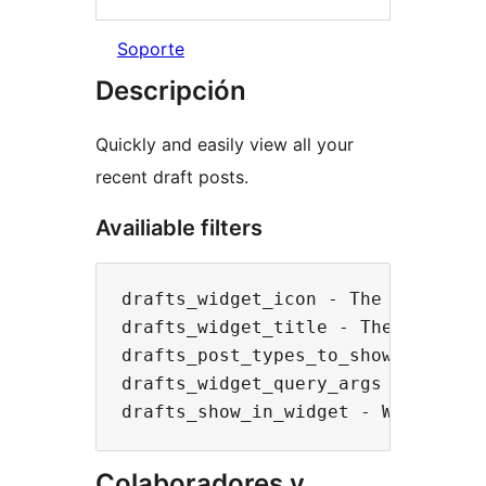
Soporte
Descripción
Quickly and easily view all your
recent draft posts.
Availiable filters
drafts_widget_icon - The dashicon 
drafts_widget_title - The title to
drafts_post_types_to_show - An ar
drafts_widget_query_args - An arra
Colaboradores y