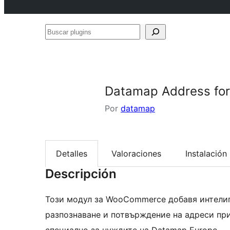
Buscar
plugins
Datamap Address fo
Por
datamap
Detalles
Valoraciones
Instalación
Descripción
Този модул за WooCommerce добавя интелиг
разпознаване и потвърждение на адреси при