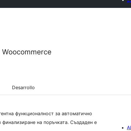
r Woocommerce
Desarrollo
ентна функционалност за автоматично
 финализиране на поръчката. Създаден е
A