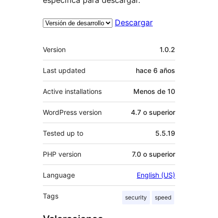
Descargar
Meta
Version
1.0.2
Last updated
hace
6 años
Active installations
Menos de 10
WordPress version
4.7 o superior
Tested up to
5.5.19
PHP version
7.0 o superior
Language
English (US)
Tags
security
speed