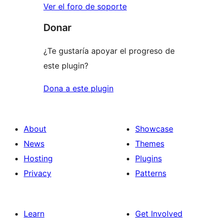
Ver el foro de soporte
Donar
¿Te gustaría apoyar el progreso de
este plugin?
Dona a este plugin
About
Showcase
News
Themes
Hosting
Plugins
Privacy
Patterns
Learn
Get Involved