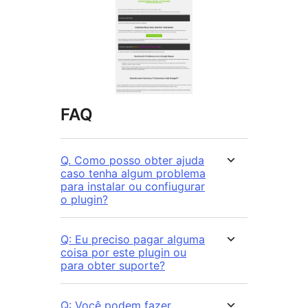
FAQ
Q. Como posso obter ajuda
caso tenha algum problema
para instalar ou confiugurar
o plugin?
Q: Eu preciso pagar alguma
coisa por este plugin ou
para obter suporte?
Q: Você podem fazer