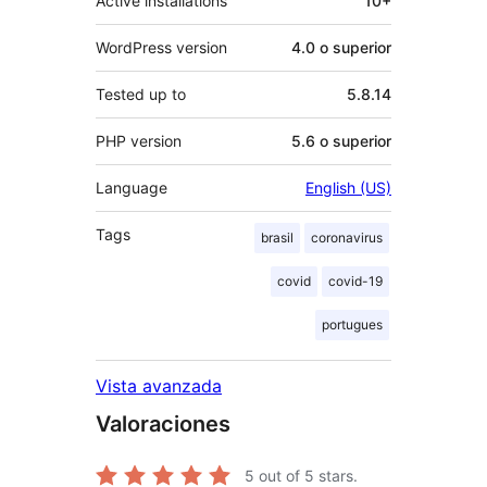
Active installations
10+
WordPress version
4.0 o superior
Tested up to
5.8.14
PHP version
5.6 o superior
Language
English (US)
Tags
brasil
coronavirus
covid
covid-19
portugues
Vista avanzada
Valoraciones
5
out of 5 stars.