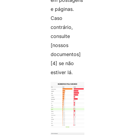
em postagens
e páginas.
Caso
contrário,
consulte
[nossos
documentos]
[4] se não
estiver lá.