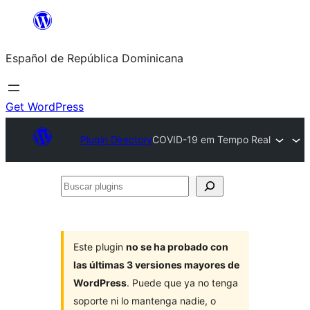
Saltar
al
Español de República Dominicana
contenido
Get WordPress
Plugin Directory
COVID-19 em Tempo Real
Buscar
plugins
Este plugin
no se ha probado con
las últimas 3 versiones mayores de
WordPress
. Puede que ya no tenga
soporte ni lo mantenga nadie, o