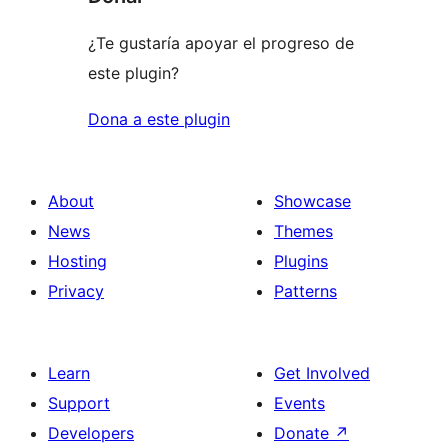
¿Te gustaría apoyar el progreso de
este plugin?
Dona a este plugin
About
Showcase
News
Themes
Hosting
Plugins
Privacy
Patterns
Learn
Get Involved
Support
Events
Developers
Donate
↗