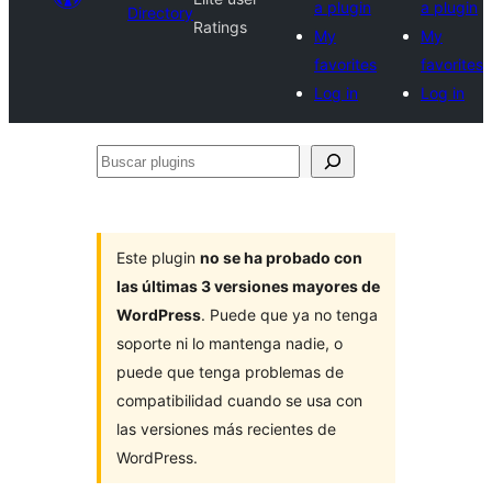
a plugin
a plugin
Directory
Ratings
My
My
favorites
favorites
Log in
Log in
Buscar
plugins
Este plugin
no se ha probado con
las últimas 3 versiones mayores de
WordPress
. Puede que ya no tenga
soporte ni lo mantenga nadie, o
puede que tenga problemas de
compatibilidad cuando se usa con
las versiones más recientes de
WordPress.