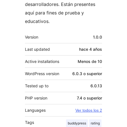
desarrolladores. Están presentes
aquí para fines de prueba y
educativos.
Meta
Version
1.0.0
Last updated
hace
4 años
Active installations
Menos de 10
WordPress version
6.0.3 o superior
Tested up to
6.0.13
PHP version
7.4 o superior
Languages
Ver todos los 2
Tags
buddypress
rating