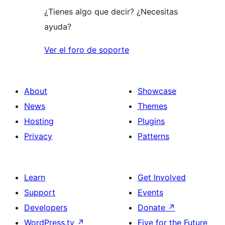
¿Tienes algo que decir? ¿Necesitas
ayuda?
Ver el foro de soporte
About
Showcase
News
Themes
Hosting
Plugins
Privacy
Patterns
Learn
Get Involved
Support
Events
Developers
Donate
↗
WordPress.tv
↗
Five for the Future