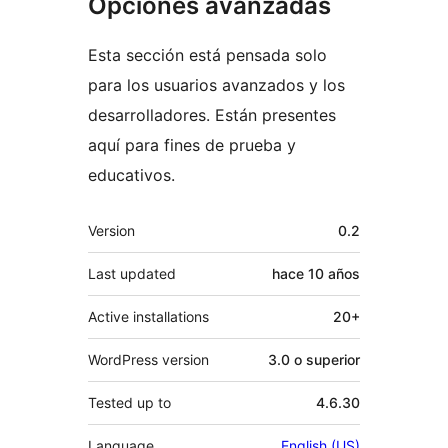
Opciones avanzadas
Esta sección está pensada solo
para los usuarios avanzados y los
desarrolladores. Están presentes
aquí para fines de prueba y
educativos.
Meta
Version
0.2
Last updated
hace
10 años
Active installations
20+
WordPress version
3.0 o superior
Tested up to
4.6.30
Language
English (US)