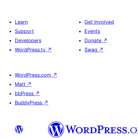
Learn
Get Involved
Support
Events
Developers
Donate
↗
WordPress.tv
↗
Swag
↗
WordPress.com
↗
Matt
↗
bbPress
↗
BuddyPress
↗