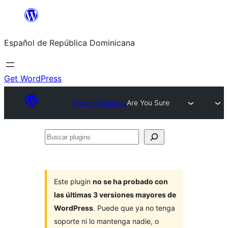
Saltar
al
Español de República Dominicana
contenido
Get WordPress
Plugin Directory
Are You Sure
Buscar
plugins
Este plugin
no se ha probado con
las últimas 3 versiones mayores de
WordPress
. Puede que ya no tenga
soporte ni lo mantenga nadie, o