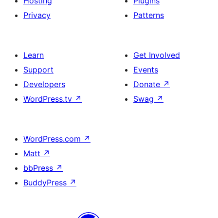
Hosting
Plugins
Privacy
Patterns
Learn
Get Involved
Support
Events
Developers
Donate
↗
WordPress.tv
↗
Swag
↗
WordPress.com
↗
Matt
↗
bbPress
↗
BuddyPress
↗