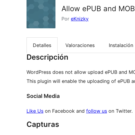
Allow ePUB and MOBI
Por
eKnizky
Detalles
Valoraciones
Instalación
Descripción
WordPress does not allow upload ePUB and MO
This plugin will enable the uploading of ePUB a
Social Media
Like Us
on Facebook and
follow us
on Twitter.
Capturas