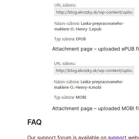
Attachment page – uploaded ePUB fi
Attachment page – uploaded MOBI fi
FAQ
Our support forum is available on
support
webs