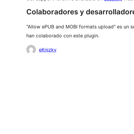
Colaboradores y desarrollador
"Allow ePUB and MOBI formats upload" es un so
han colaborado con este plugin.
Colaboradores
eKnizky