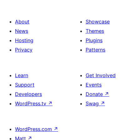
About
Showcase
News
Themes
Hosting
Plugins
Privacy
Patterns
Learn
Get Involved
Support
Events
Developers
Donate
↗
WordPress.tv
↗
Swag
↗
WordPress.com
↗
Matt
↗