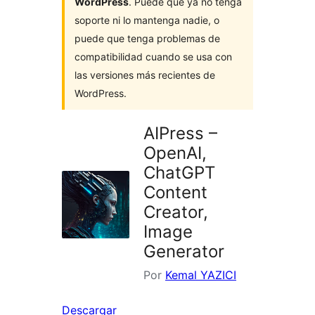
WordPress
. Puede que ya no tenga
soporte ni lo mantenga nadie, o
puede que tenga problemas de
compatibilidad cuando se usa con
las versiones más recientes de
WordPress.
AIPress –
OpenAI,
ChatGPT
Content
Creator,
Image
Generator
Por
Kemal YAZICI
Descargar