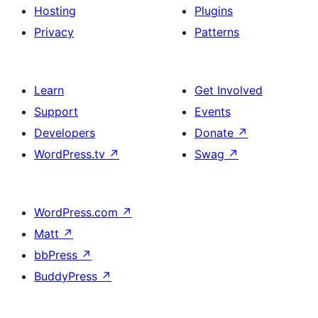
Hosting
Plugins
Privacy
Patterns
Learn
Get Involved
Support
Events
Developers
Donate
↗
WordPress.tv
↗
Swag
↗
WordPress.com
↗
Matt
↗
bbPress
↗
BuddyPress
↗