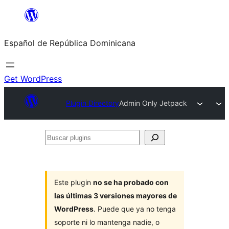
Saltar
al
Español de República Dominicana
contenido
Get WordPress
Plugin Directory
Admin Only Jetpack
Buscar
plugins
Este plugin
no se ha probado con
las últimas 3 versiones mayores de
WordPress
. Puede que ya no tenga
soporte ni lo mantenga nadie, o